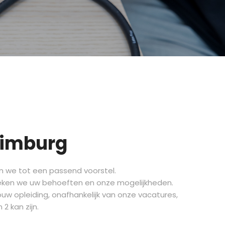
Limburg
en we tot een passend voorstel.
preken we uw behoeften en onze mogelijkheden.
ouw opleiding, onafhankelijk van onze vacatures,
2 kan zijn.