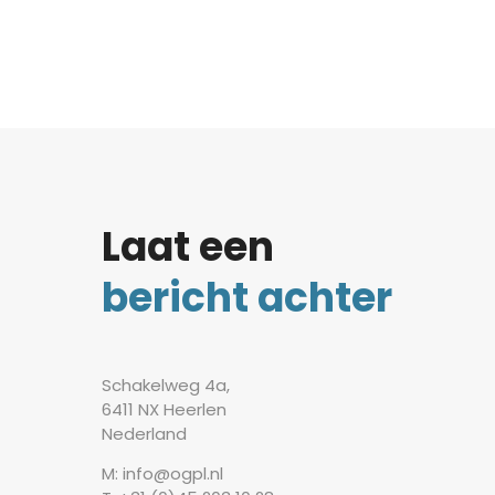
Laat een
bericht achter
Schakelweg 4a,
6411 NX Heerlen
Nederland
M: info@ogpl.nl