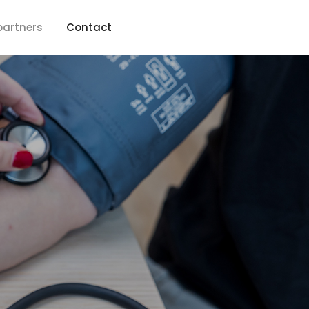
artners
Contact