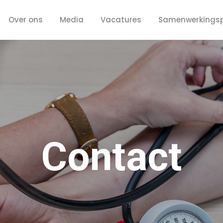
Over ons
Media
Vacatures
Samenwerkingsp
Contact