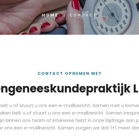
HOME
CONTACT
CONTACT OPNEMEN MET
ngeneeskundepraktijk 
jn belt u of stuurt u ons een e-mailbericht. Samen met u kom
 maken belt u of stuurt u ons een e-mailbericht. Samen bes
zijn binnen ons team of interesse hebt in onze bijdrage aan j
ur ons een e-mailbericht. Samen zorgen we dat 1+1 meer dan 