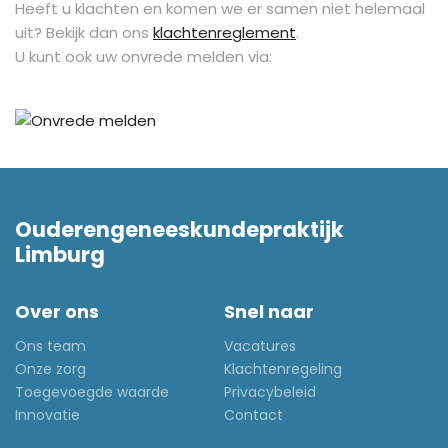
Heeft u klachten en komen we er samen niet helemaal
uit? Bekijk dan ons
klachtenreglement
.
U kunt ook uw onvrede melden via:
Ouderengeneeskundepraktijk
Limburg
Over ons
Snel naar
Ons team
Vacatures
Onze zorg
Klachtenregeling
Toegevoegde waarde
Privacybeleid
Innovatie
Contact